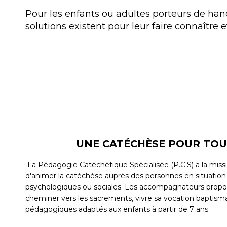
Pour les enfants ou adultes porteurs de ha
solutions existent pour leur faire connaître e
UNE CATÉCHÈSE POUR TOU
La Pédagogie Catéchétique Spécialisée (P.C.S) a la missi
d'animer la catéchèse auprès des personnes en situation
psychologiques ou sociales. Les accompagnateurs propose
cheminer vers les sacrements, vivre sa vocation baptis
pédagogiques adaptés aux enfants à partir de 7 ans.