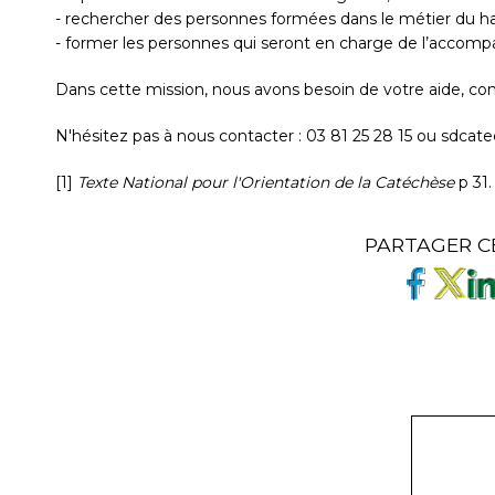
- rechercher des personnes formées dans le métier du h
- former les personnes qui seront en charge de l’acco
Dans cette mission, nous avons besoin de votre aide, c
N'hésitez pas à nous contacter : 03 81 25 28 15 ou sdc
[1]
Texte National pour l'Orientation de la Catéchèse
p 31.
PARTAGER C