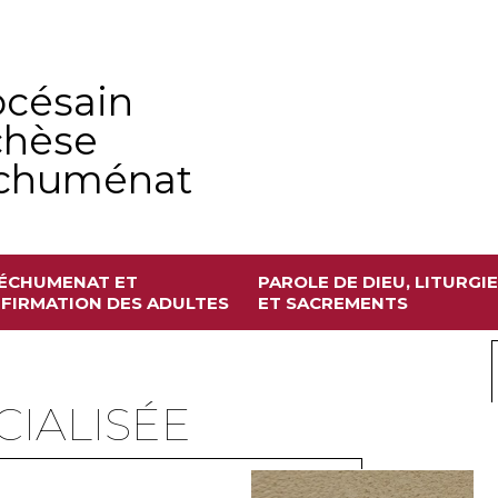
océsain
chèse
échuménat
ÉCHUMENAT ET
PAROLE DE DIEU, LITURGIE
FIRMATION DES ADULTES
ET SACREMENTS
CIALISÉE