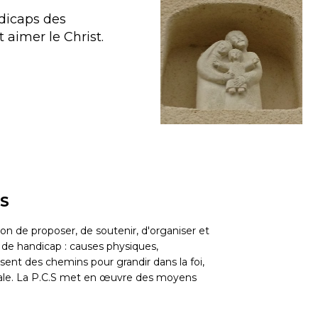
ndicaps des
t aimer le Christ.
S
on de proposer, de soutenir, d'organiser et
 de handicap : causes physiques,
nt des chemins pour grandir dans la foi,
male. La P.C.S met en œuvre des moyens