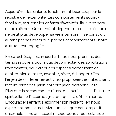
Aujourd’hui, les enfants fonctionnent beaucoup sur le
registre de l’extériorité. Les comportements sociaux,
familiaux, saturent les enfants d’activités. Ils vivent hors
d’eux-mêmes. Or, si l’enfant dépend trop de l’extérieur, il
ne peut plus développer sa vie intérieure. Il se construit
autant par nos mots que par nos comportements : notre
attitude est engagée.
En catéchèse, il est important que nous prenions des
temps réguliers pour nous déconnecter des sollicitations
immédiates, pour créer des espaces permettant de
contempler, admirer, inventer, rêver, échanger. C’est
l’enjeu des différentes activités proposées : écoute, chant,
lecture d’images, jalon collectif, jalon personnel, etc.
Plus que la recherche de réussite concrète, c’est l’attitude
spirituelle de l’accompagnateur qui est déterminante.
Encourager l’enfant à exprimer son ressenti, en nous
exprimant nous aussi ; vivre un dialogue contemplatif
ensemble dans un accueil respectueux… Tout cela aide