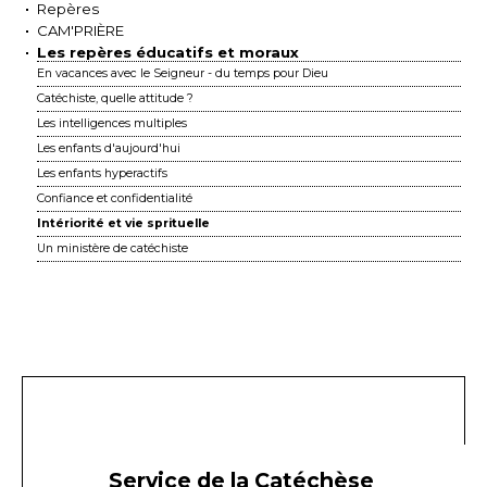
Repères
CAM'PRIÈRE
Les repères éducatifs et moraux
En vacances avec le Seigneur - du temps pour Dieu
Catéchiste, quelle attitude ?
Les intelligences multiples
Les enfants d'aujourd'hui
Les enfants hyperactifs
Confiance et confidentialité
Intériorité et vie sprituelle
Un ministère de catéchiste
Service de la Catéchèse