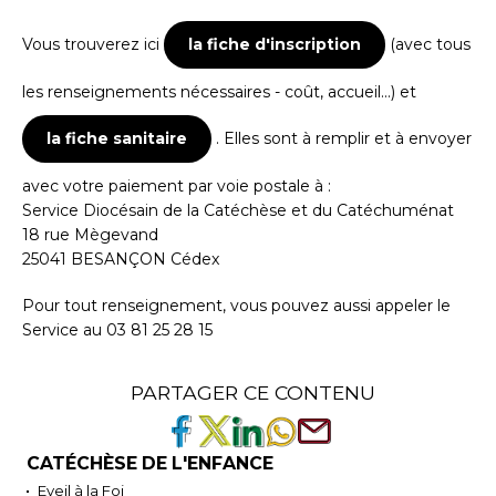
Vous trouverez ici
la fiche d'inscription
(avec tous
les renseignements nécessaires - coût, accueil...) et
la fiche sanitaire
. Elles sont à remplir et à envoyer
avec votre paiement par voie postale à :
Service Diocésain de la Catéchèse et du Catéchuménat
18 rue Mègevand
25041 BESANÇON Cédex
Pour tout renseignement, vous pouvez aussi appeler le
Service au 03 81 25 28 15
PARTAGER CE CONTENU
CATÉCHÈSE DE L'ENFANCE
Eveil à la Foi