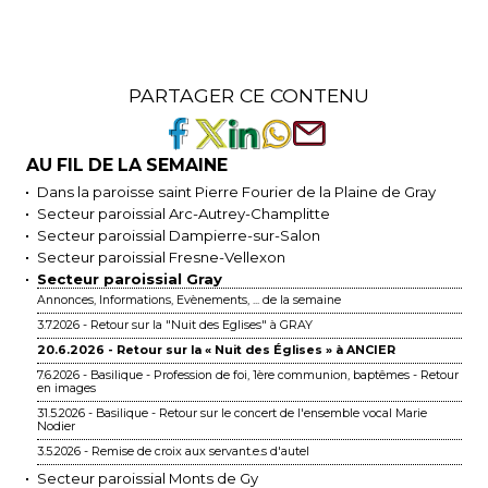
PARTAGER CE CONTENU
AU FIL DE LA SEMAINE
Dans la paroisse saint Pierre Fourier de la Plaine de Gray
Secteur paroissial Arc-Autrey-Champlitte
Secteur paroissial Dampierre-sur-Salon
Secteur paroissial Fresne-Vellexon
Secteur paroissial Gray
Annonces, Informations, Evènements, ... de la semaine
3.7.2026 - Retour sur la "Nuit des Eglises" à GRAY
20.6.2026 - Retour sur la « Nuit des Églises » à ANCIER
7.6.2026 - Basilique - Profession de foi, 1ère communion, baptêmes - Retour
en images
31.5.2026 - Basilique - Retour sur le concert de l'ensemble vocal Marie
Nodier
3.5.2026 - Remise de croix aux servant.e.s d'autel
Secteur paroissial Monts de Gy