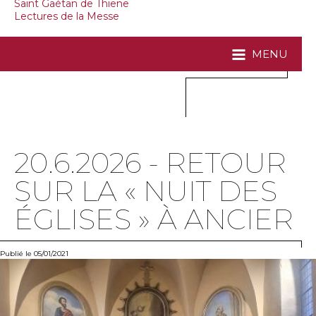
Saint Gaétan de Thiene
Lectures de la Messe
MENU
20.6.2026 - RETOUR
SUR LA « NUIT DES
ÉGLISES » À ANCIER
Publié le 05/01/2021