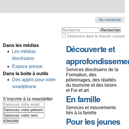
Se connecter
Chercher par
Seulement dans le dossier courant
Recherche
avancée…
Dans les médias
Découverte et
Les médias
approfondisseme
diocésains
Espace presse
Services diocésains de la
Dans la boite à outils
Formation, des
Des applis pour votre
pèlerinages, des réalités
du tourisme et des loisirs
smartphone
et Foi et art
En famille
S'inscrire à la newsletter
Services et mouvements
liés à la famille
Pour les jeunes