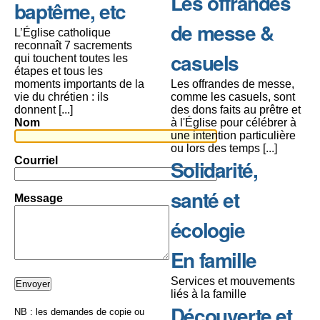
Les offrandes
baptême, etc
de messe &
L’Église catholique
reconnaît 7 sacrements
casuels
qui touchent toutes les
étapes et tous les
moments importants de la
Les offrandes de messe,
vie du chrétien : ils
comme les casuels, sont
donnent [...]
des dons faits au prêtre et
Nom
à l'Église pour célébrer à
une intention particulière
ou lors des temps [...]
Courriel
Solidarité,
santé et
Message
écologie
En famille
Services et mouvements
liés à la famille
Découverte et
NB : les demandes de copie ou