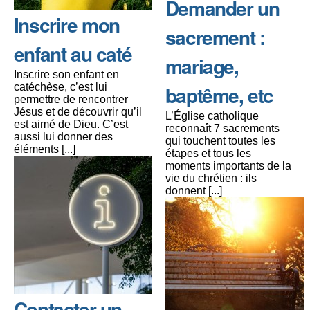
Demander un
Inscrire mon
sacrement :
enfant au caté
mariage,
Inscrire son enfant en
catéchèse, c’est lui
baptême, etc
permettre de rencontrer
Jésus et de découvrir qu’il
L’Église catholique
est aimé de Dieu. C’est
reconnaît 7 sacrements
aussi lui donner des
qui touchent toutes les
éléments [...]
étapes et tous les
moments importants de la
vie du chrétien : ils
donnent [...]
Contacter un