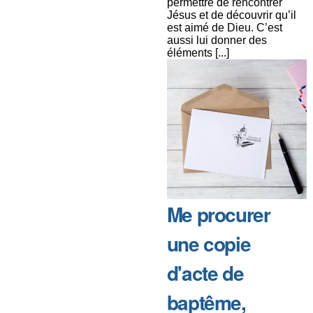
permettre de rencontrer
Jésus et de découvrir qu’il
est aimé de Dieu. C’est
aussi lui donner des
éléments [...]
Me procurer
une copie
d'acte de
baptême,