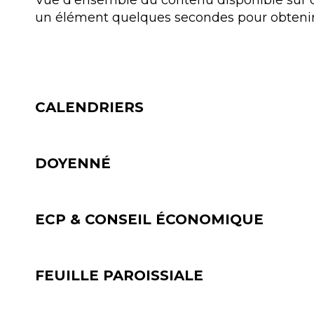
Vue d'ensemble du contenu disponible sur ce 
un élément quelques secondes pour obtenir 
CALENDRIERS
DOYENNÉ
ECP & CONSEIL ÉCONOMIQUE
FEUILLE PAROISSIALE