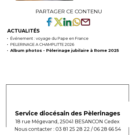
PARTAGER CE CONTENU
ACTUALITÉS
Événement : voyage du Pape en France
PELERINAGE A CHAMPLITTE 2026
Album photos - Pèlerinage jubilaire à Rome 2025
Service diocésain des Pèlerinages
18 rue Mégevand, 25041 BESANCON Cedex
Nous contacter : 03 81 25 28 22 / 06 28 66 54