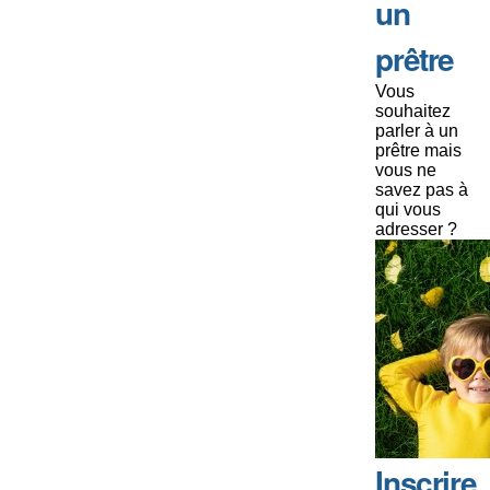
un
prêtre
Vous
souhaitez
parler à un
prêtre mais
vous ne
savez pas à
qui vous
adresser ?
Inscrire