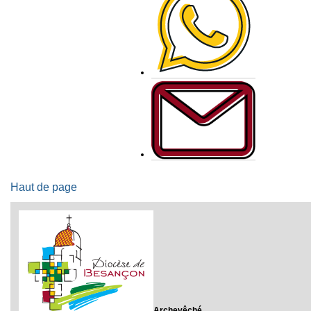
Haut de page
Archevêché