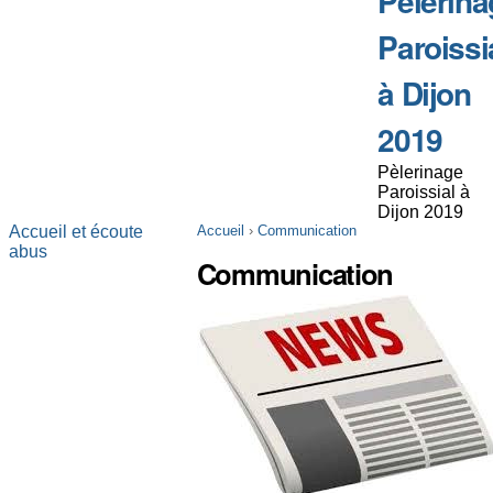
Pèlerina
Paroissi
à Dijon
2019
Pèlerinage
Paroissial à
Dijon 2019
Accueil et écoute
Accueil
›
Communication
abus
Communication