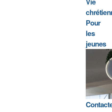
Vie
chrétien
Pour
les
jeunes
Contact