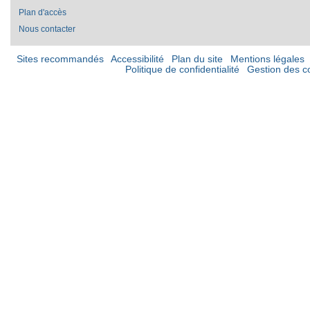
Plan d'accès
Nous contacter
Sites recommandés
Accessibilité
Plan du site
Mentions légales
Politique de confidentialité
Gestion des c