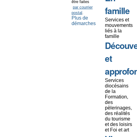
être faites
famille
par courrier
postal
.
Plus de
Services et
démarches
mouvements
liés à la
famille
Découve
et
approfo
Services
diocésains
de la
Formation,
des
pèlerinages,
des réalités
du tourisme
et des loisirs
et Foi et art