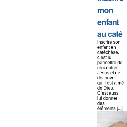
mon
enfant
au caté
Inscrire son
enfant en
catéchèse,
c’est lui
permettre de
rencontrer
Jésus et de
découvrir
qu’il est aimé
de Dieu.
C’est aussi
lui donner
des
éléments [...]