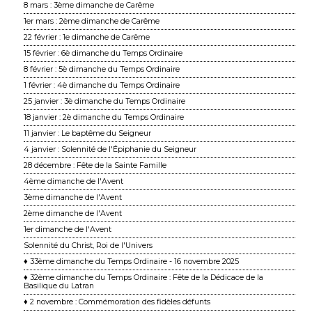
8 mars : 3ème dimanche de Carême
1er mars : 2ème dimanche de Carême
22 février : 1e dimanche de Carême
15 février : 6è dimanche du Temps Ordinaire
8 février : 5è dimanche du Temps Ordinaire
1 février : 4è dimanche du Temps Ordinaire
25 janvier : 3è dimanche du Temps Ordinaire
18 janvier : 2è dimanche du Temps Ordinaire
11 janvier : Le baptême du Seigneur
4 janvier : Solennité de l'Épiphanie du Seigneur
28 décembre : Fête de la Sainte Famille
4ème dimanche de l'Avent
3ème dimanche de l'Avent
2ème dimanche de l'Avent
1er dimanche de l'Avent
Solennité du Christ, Roi de l'Univers
♦ 33ème dimanche du Temps Ordinaire - 16 novembre 2025
♦ 32ème dimanche du Temps Ordinaire : Fête de la Dédicace de la
Basilique du Latran
♦ 2 novembre : Commémoration des fidèles défunts