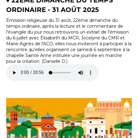
♦ 22ÈME DIMANCHE DU TEMPS
ORDINAIRE - 31 AOÛT 2025
Émission religieuse du 31 août, 22ème dimanche du
temps ordinaire, après la lecture et le commentaire de
l'évangile du jour nous retrouvons un extrait de l'émission
du 6 juillet avec Élisabeth du MCR, Jocelyne du CMR et
Marie-Agnès de l'ACO, elles nous inviteront à participer à la
rencontre qu'elles organisent ce samedi 6 septembre à la
chapelle Sainte Anne intitulée une journée en marche
pour la création. (Danielle D.)