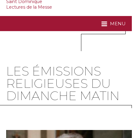
Saint Dominique
Lectures de la Messe
MENU
LES ÉMISSIONS
RELIGIEUSES DU
DIMANCHE MATIN