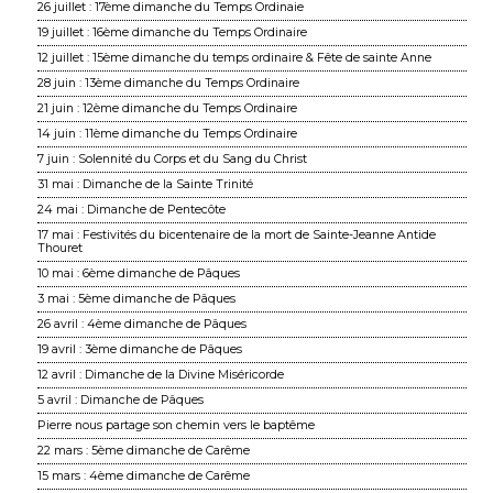
26 juillet : 17ème dimanche du Temps Ordinaie
19 juillet : 16ème dimanche du Temps Ordinaire
12 juillet : 15ème dimanche du temps ordinaire & Fête de sainte Anne
28 juin : 13ème dimanche du Temps Ordinaire
21 juin : 12ème dimanche du Temps Ordinaire
14 juin : 11ème dimanche du Temps Ordinaire
7 juin : Solennité du Corps et du Sang du Christ
31 mai : Dimanche de la Sainte Trinité
24 mai : Dimanche de Pentecôte
17 mai : Festivités du bicentenaire de la mort de Sainte-Jeanne Antide
Thouret
10 mai : 6ème dimanche de Pâques
3 mai : 5ème dimanche de Pâques
26 avril : 4ème dimanche de Pâques
19 avril : 3ème dimanche de Pâques
12 avril : Dimanche de la Divine Miséricorde
5 avril : Dimanche de Pâques
Pierre nous partage son chemin vers le baptême
22 mars : 5ème dimanche de Carême
15 mars : 4ème dimanche de Carême