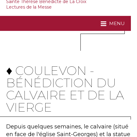
Sainte Thérèse Bénédicte de La Croix
Lectures de la Messe
MENU
♦ COULEVON -
BÉNÉDICTION DU
CALVAIRE ET DE LA
VIERGE
Depuis quelques semaines, le calvaire (situé
en face de l'église Saint-Georges) et la statue