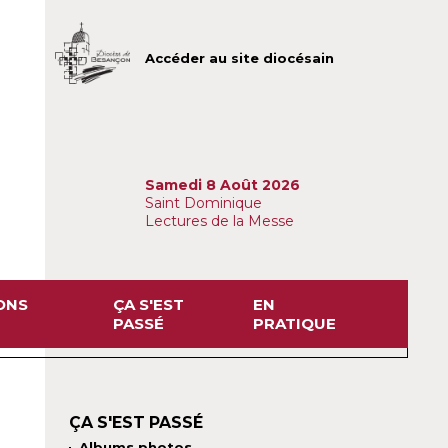
Accéder au site diocésain
Samedi 8 Août 2026
Saint Dominique
Lectures de la Messe
ONS
ÇA S'EST
EN
PASSÉ
PRATIQUE
ÇA S'EST PASSÉ
Albums photos