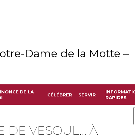
otre-Dame de la Motte –
NNONCE DE LA
INFORMATI
CÉLÉBRER
SERVIR
I
RAPIDES
E DE VESOUL... À