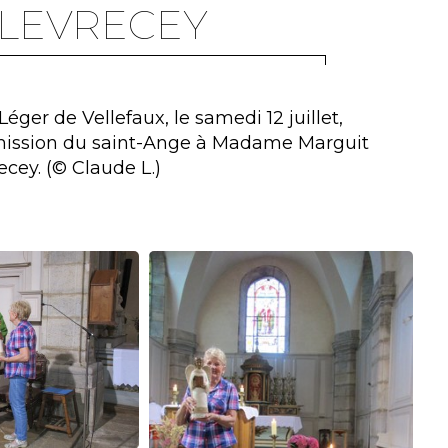
-LEVRECEY
Léger de Vellefaux, le samedi 12 juillet,
smission du saint-Ange à Madame Marguit
cey. (© Claude L.)