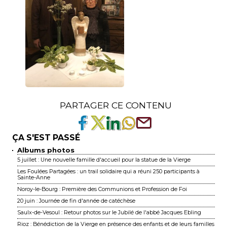
PARTAGER CE CONTENU
ÇA S'EST PASSÉ
Albums photos
5 juillet : Une nouvelle famille d'accueil pour la statue de la Vierge
Les Foulées Partagées : un trail solidaire qui a réuni 250 participants à
Sainte-Anne
Noroy-le-Bourg : Première des Communions et Profession de Foi
20 juin : Journée de fin d'année de catéchèse
Saulx-de-Vesoul : Retour photos sur le Jubilé de l'abbé Jacques Ebling
Rioz : Bénédiction de la Vierge en présence des enfants et de leurs familles