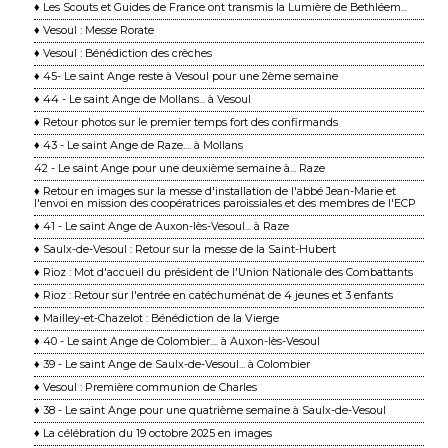
♦ Les Scouts et Guides de France ont transmis la Lumière de Bethléem...
♦ Vesoul : Messe Rorate
♦ Vesoul : Bénédiction des crèches
♦ 45- Le saint Ange reste à Vesoul pour une 2ème semaine
♦ 44 - Le saint Ange de Mollans... à Vesoul
♦ Retour photos sur le premier temps fort des confirmands
♦ 43 - Le saint Ange de Raze.... à Mollans
42 - Le saint Ange pour une deuxième semaine à... Raze
♦ Retour en images sur la messe d'installation de l'abbé Jean-Marie et
l'envoi en mission des coopératrices paroissiales et des membres de l'ECP
♦ 41 - Le saint Ange de Auxon-lès-Vesoul... à Raze
♦ Saulx-de-Vesoul : Retour sur la messe de la Saint-Hubert
♦ Rioz : Mot d'accueil du président de l'Union Nationale des Combattants
♦ Rioz : Retour sur l'entrée en catéchuménat de 4 jeunes et 3 enfants
♦ Mailley-et-Chazelot : Bénédiction de la Vierge
♦ 40 - Le saint Ange de Colombier.... à Auxon-lès-Vesoul
♦ 39 - Le saint Ange de Saulx-de-Vesoul... à Colombier
♦ Vesoul : Première communion de Charles
♦ 38 - Le saint Ange pour une quatrième semaine à Saulx-de-Vesoul
♦ La célébration du 19 octobre 2025 en images