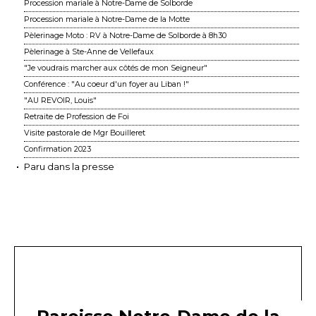
Procession mariale à Notre-Dame de Solborde
Procession mariale à Notre-Dame de la Motte
Pèlerinage Moto : RV à Notre-Dame de Solborde à 8h30
Pèlerinage à Ste-Anne de Vellefaux
"Je voudrais marcher aux côtés de mon Seigneur"
Conférence : "Au coeur d'un foyer au Liban !"
"AU REVOIR, Louis"
Retraite de Profession de Foi
Visite pastorale de Mgr Bouilleret
Confirmation 2023
Paru dans la presse