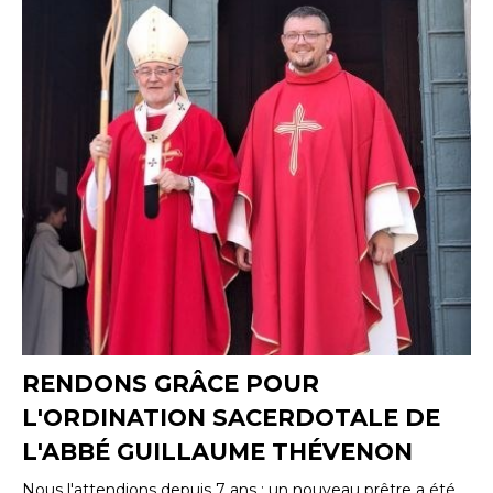
RENDONS GRÂCE POUR
L'ORDINATION SACERDOTALE DE
L'ABBÉ GUILLAUME THÉVENON
Nous l'attendions depuis 7 ans : un nouveau prêtre a été