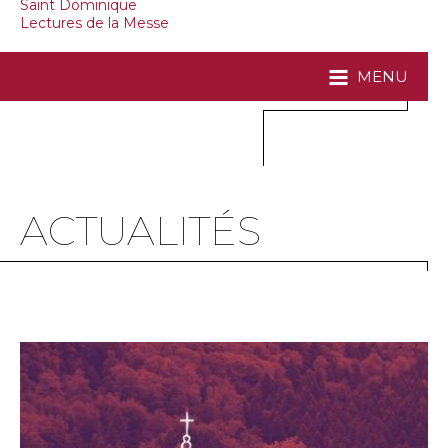
Saint Dominique
Lectures de la Messe
MENU
ACTUALITÉS