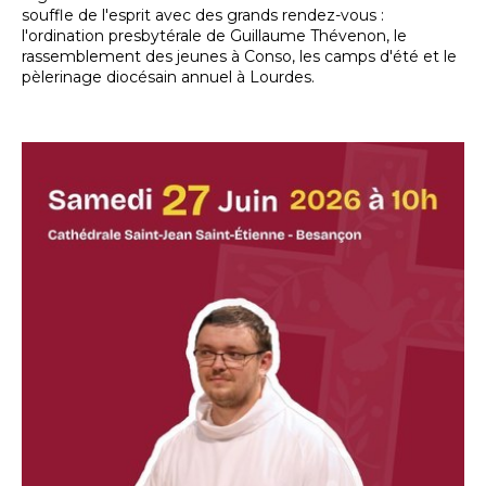
souffle de l'esprit avec des grands rendez-vous :
l'ordination presbytérale de Guillaume Thévenon, le
rassemblement des jeunes à Conso, les camps d'été et le
pèlerinage diocésain annuel à Lourdes.