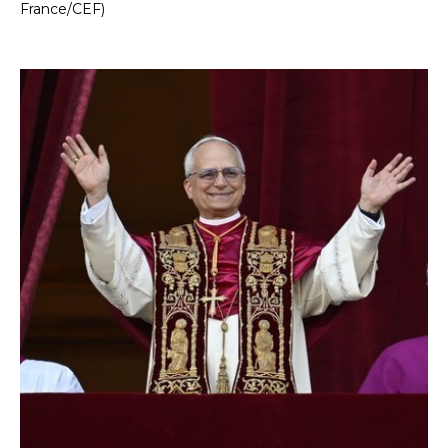
France/CEF)