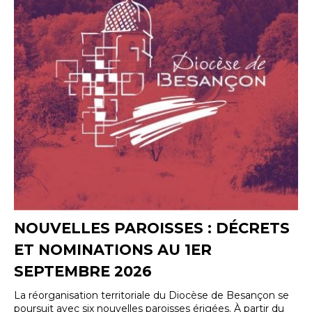
NOUVELLES PAROISSES : DÉCRETS
ET NOMINATIONS AU 1ER
SEPTEMBRE 2026
La réorganisation territoriale du Diocèse de Besançon se
poursuit avec six nouvelles paroisses érigées. À partir du