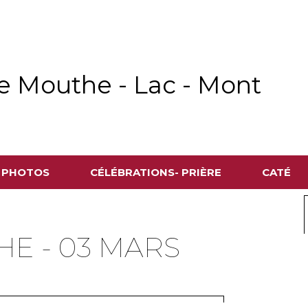
e Mouthe - Lac - Mont
S PHOTOS
CÉLÉBRATIONS- PRIÈRE
CATÉ
HE - 03 MARS