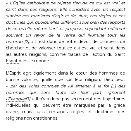
« L’Église catholique ne rejette rien de ce qui est vrai et
saint dans ces religions. Elle considère avec un respect
sincère ces manières d’agir et de vivre, ces règles et ces
doctrines qui, quoiqu’elles diffèrent sous bien des rapports
de ce qu’elle-même tient et propose, cependant reflètent
souvent un rayon de la vérité qui illumine tous les
hommes[2]. »
Il est donc de notre devoir de chrétiens de
chercher et de valoriser tout ce qui est vrai et saint dans
les autres religions, comme traces de l’action du
Saint
Esprit
dans le monde.
L’Esprit agit également dans le cœur des hommes de
bonne volonté, quelle que soit leur religion. Dieu peut
« par des voies connues de lui amener à la foi […] des
hommes qui, sans faute de leur part, ignorent
l’Évangile
[3] »
. Il n’y a donc pas seulement des trajectoires
individuelles qui peuvent être marquées par la grâce
divine, mais aussi certaines règles et doctrines des
religions non chrétiennes.