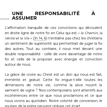
UNE RESPONSABILITÉ À
ASSUMER
L’affirmation tranquille de ces convictions qui découlent
en droite ligne de notre foi en Celui qui est
« le Chemin, la
Vérité et la Vie »
(
Jn 14, 6
) n’entraîne pas chez les chrétiens
un sentiment de supériorité qui permettrait de juger la foi
des autres. Tout au contraire, il nous met devant une
double responsabilité : celle de vivre davantage de notre
foi et celle de la proposer avec énergie et conviction
autour de nous.
La grâce de croire au Christ est un don qui nous est fait,
immérité et gratuit. Cette foi irrigue-t-elle toutes les
dimensions de notre vie, comme la sève nourrit le
sarment de vigne ? Nos contemporains sont attentifs aux
incohérences entre ce que nous proclamons et ce que
nous vivons au quotidien. Notre volonté de conversion, le
soutien de la prière peuvent réduire cet écart.