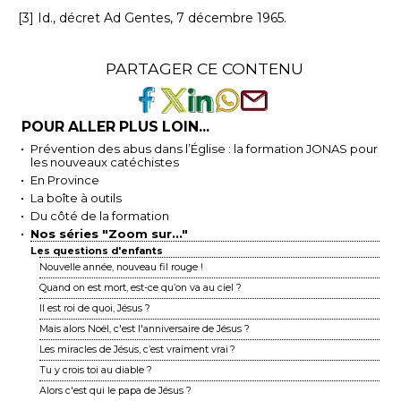
[3] Id., décret Ad Gentes, 7 décembre 1965.
PARTAGER CE CONTENU
POUR ALLER PLUS LOIN...
Prévention des abus dans l’Église : la formation JONAS pour
les nouveaux catéchistes
En Province
La boîte à outils
Du côté de la formation
Nos séries "Zoom sur..."
Les questions d'enfants
Nouvelle année, nouveau fil rouge !
Quand on est mort, est-ce qu’on va au ciel ?
Il est roi de quoi, Jésus ?
Mais alors Noël, c'est l'anniversaire de Jésus ?
Les miracles de Jésus, c’est vraiment vrai ?
Tu y crois toi au diable ?
Alors c'est qui le papa de Jésus ?