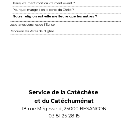
Jésus, vraiment mort ou vraiment vivant ?
Pourquoi mange-t-on le corps du Christ ?
Notre religion est-elle meilleure que les autres ?
Les grands conciles de l'Église
Découvrir les Pères de l'Eglise
Service de la Catéchèse
et du Catéchuménat
18 rue Mégevand, 25000 BESANCON
03 81 25 28 15