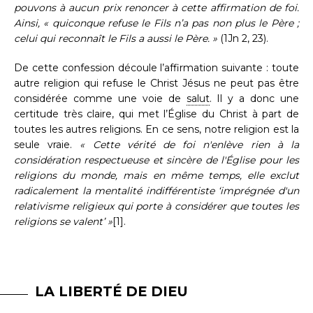
pouvons à aucun prix renoncer à cette affirmation de foi.
Ainsi, « quiconque refuse le Fils n’a pas non plus le Père ;
celui qui reconnaît le Fils a aussi le Père. »
(1Jn 2, 23).
De cette confession découle l’affirmation suivante : toute
autre religion qui refuse le Christ Jésus ne peut pas être
considérée comme une voie de
salut
. Il y a donc une
certitude très claire, qui met l’Église du Christ à part de
toutes les autres religions. En ce sens, notre religion est la
seule vraie.
« Cette vérité de foi n'enlève rien à la
considération respectueuse et sincère de l'Église pour les
religions du monde, mais en même temps, elle exclut
radicalement la mentalité indifférentiste ‘imprégnée d'un
relativisme religieux qui porte à considérer que toutes les
religions se valent’ »
[1].
LA LIBERTÉ DE DIEU