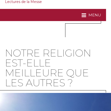
Lectures de la Messe
MENU
NOTRE RELIGION
EST-ELLE
MEILLEURE QUE
LES AUTRES ?