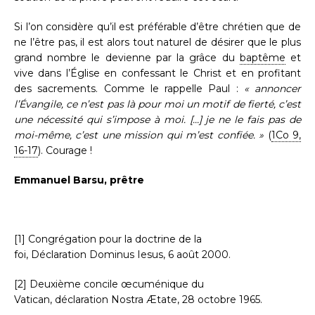
Si l’on considère qu’il est préférable d’être chrétien que de
ne l’être pas, il est alors tout naturel de désirer que le plus
grand nombre le devienne par la grâce du
baptême
et
vive dans l’Église en confessant le Christ et en profitant
des sacrements. Comme le rappelle Paul :
« annoncer
l’Évangile, ce n’est pas là pour moi un motif de fierté, c’est
une nécessité qui s’impose à moi. [...] je ne le fais pas de
moi-même, c’est une mission qui m’est confiée. »
(
1Co 9,
16-17
). Courage !
Emmanuel Barsu, prêtre
[1] Congrégation pour la doctrine de la
foi, Déclaration Dominus Iesus, 6 août 2000.
[2] Deuxième concile œcuménique du
Vatican, déclaration Nostra Ætate, 28 octobre 1965.