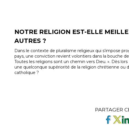
NOTRE RELIGION EST-ELLE MEILL
AUTRES ?
Dans le contexte de pluralisme religieux qui s’impose p
pays, une conviction revient volontiers dans la bouche des
Toutes les religions sont un chemin vers Dieu. ». Dès lors e
une quelconque supériorité de la religion chrétienne ou d
catholique ?
PARTAGER C