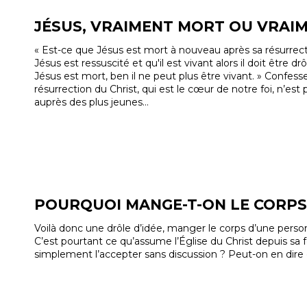
JÉSUS, VRAIMENT MORT OU VRAIM
« Est-ce que Jésus est mort à nouveau après sa résurrect
Jésus est ressuscité et qu'il est vivant alors il doit être dr
Jésus est mort, ben il ne peut plus être vivant. » Confesse
résurrection du Christ, qui est le cœur de notre foi, n’est
auprès des plus jeunes…
POURQUOI MANGE-T-ON LE CORPS 
Voilà donc une drôle d’idée, manger le corps d’une perso
C’est pourtant ce qu’assume l’Église du Christ depuis sa f
simplement l’accepter sans discussion ? Peut-on en dire