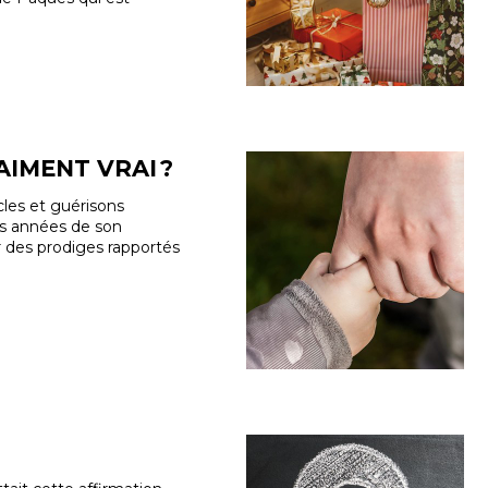
AIMENT VRAI ?
cles et guérisons
ois années de son
er des prodiges rapportés