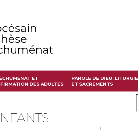
océsain
chèse
échuménat
ÉCHUMENAT ET
PAROLE DE DIEU, LITURGIE
FIRMATION DES ADULTES
ET SACREMENTS
ENFANTS