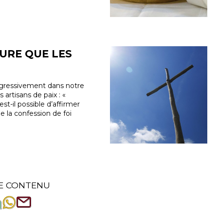
EURE QUE LES
rogressivement dans notre
 artisans de paix : «
st-il possible d’affirmer
e la confession de foi
E CONTENU