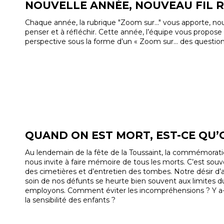
NOUVELLE ANNÉE, NOUVEAU FIL R
Chaque année, la rubrique "Zoom sur..." vous apporte, nou
penser et à réfléchir. Cette année, l’équipe vous propose
perspective sous la forme d’un « Zoom sur… des questions
QUAND ON EST MORT, EST-CE QU’O
Au lendemain de la fête de la Toussaint, la commémorati
nous invite à faire mémoire de tous les morts. C’est sou
des cimetières et d’entretien des tombes. Notre désir d’
soin de nos défunts se heurte bien souvent aux limites 
employons. Comment éviter les incompréhensions ? Y a-t
la sensibilité des enfants ?