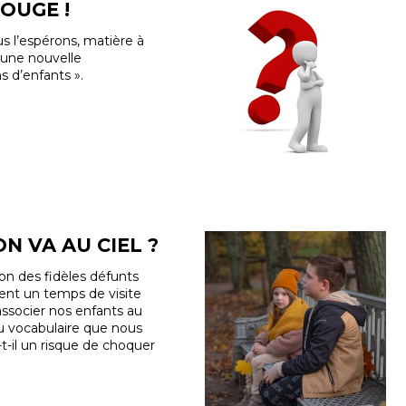
OUGE !
s l’espérons, matière à
 une nouvelle
 d’enfants ».
N VA AU CIEL ?
on des fidèles défunts
vent un temps de visite
associer nos enfants au
du vocabulaire que nous
-il un risque de choquer