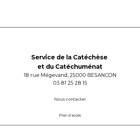
Service de la Catéchèse
et du Catéchuménat
18 rue Mégevand, 25000 BESANCON
03 81 25 28 15
Nous contacter
Plan d’accès