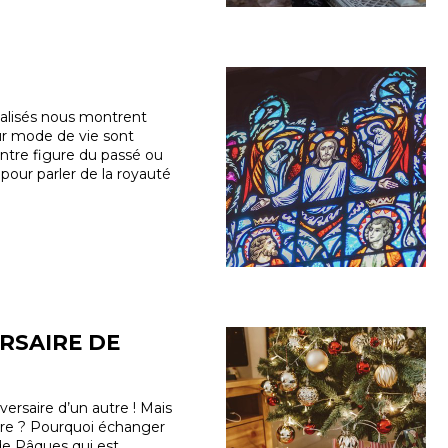
ialisés nous montrent
eur mode de vie sont
ntre figure du passé ou
s pour parler de la royauté
ERSAIRE DE
versaire d’un autre ! Mais
re ? Pourquoi échanger
 de Pâques qui est