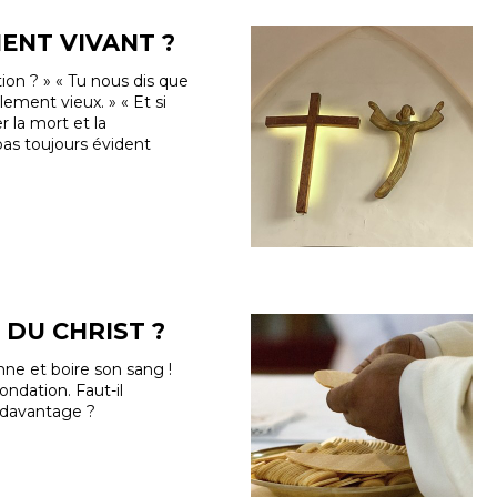
ENT VIVANT ?
ion ? » « Tu nous dis que
ôlement vieux. » « Et si
r la mort et la
 pas toujours évident
DU CHRIST ?
nne et boire son sang !
ondation. Faut-il
 davantage ?