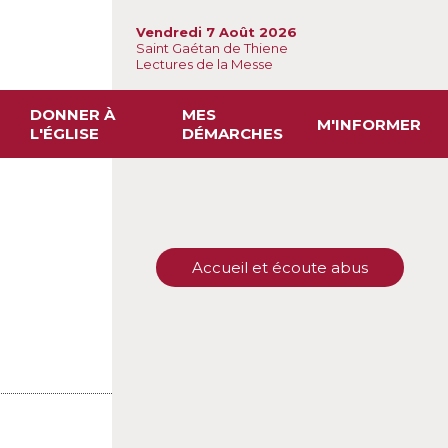
Vendredi 7 Août 2026
Saint Gaétan de Thiene
Lectures de la Messe
DONNER À
MES
M'INFORMER
L'ÉGLISE
DÉMARCHES
Accueil et écoute abus